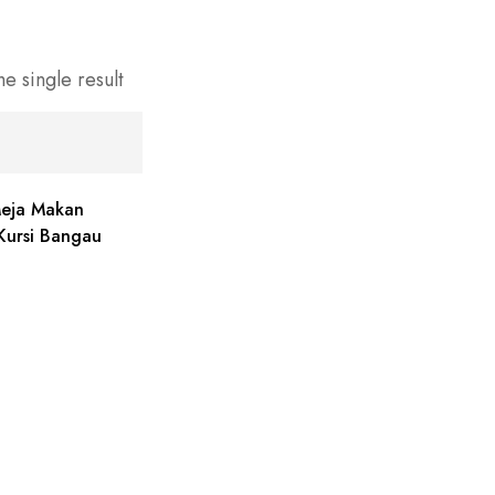
e single result
eja Makan
Kursi Bangau