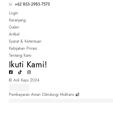
+62 853-2983-7575
Login
Keranjang
Galeri
Artikel
Syarat & Ketentuan
Kebijakan Privasi
Tentang Kami
Ikuti Kami!
© Asli Kayu 2024
Pembayaran Aman Dilindungi Midtrans 🔐