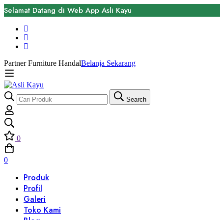
Selamat Datang di Web App Asli Kayu
Partner Furniture Handal
Belanja Sekarang
Search
0
0
Produk
Profil
Galeri
Toko Kami