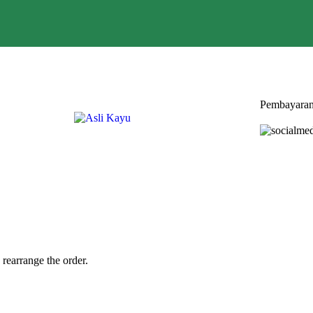
Pembayaran
 rearrange the order.