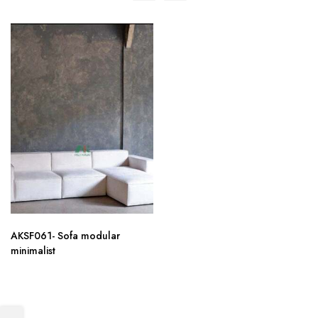
AKSF061- Sofa modular
minimalist