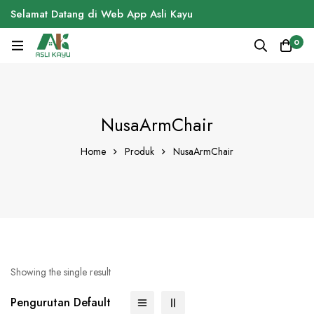
Selamat Datang di Web App Asli Kayu
0
NusaArmChair
Home
Produk
NusaArmChair
Showing the single result
Pengurutan Default