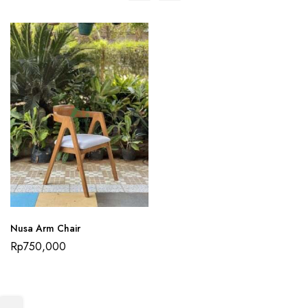
Nusa Arm Chair
Rp
750,000