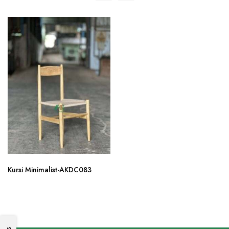
Kursi Minimalist-AKDC083