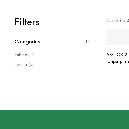
Filters
Tersedia 
Categories
AKCD002-l
cabinet
(1)
tanpa pint
Lemari
(4)