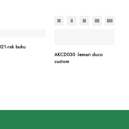
21-rak buku
AKCD030 -lemari duco
custom