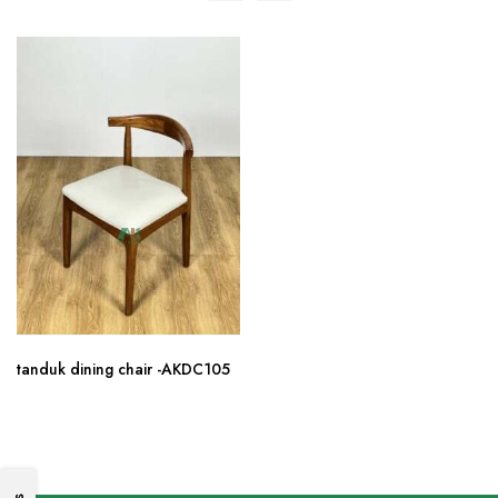
tanduk dining chair -AKDC105