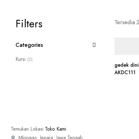
Filters
Tersedia 2
Categories
Kursi
(2)
gedek dini
AKDC111
Temukan Lokasi
Toko Kami
Mlonggo, Jepara, Jawa Tengah