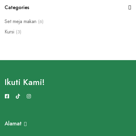
Categories
Set meja makan
(6)
Kursi
(3)
Ikuti Kami!
Alamat