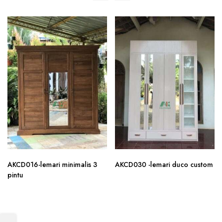
AKCD016-lemari minimalis 3
AKCD030 -lemari duco custom
pintu