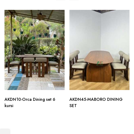
AKDN10-Orca Dining set 6
AKDN45-MABORO DINING
kursi
SET