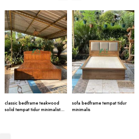
classic bedframe teakwood
sofa bedframe tempat tidur
solid tempat tidur minimalist
minimalis
ukir jati