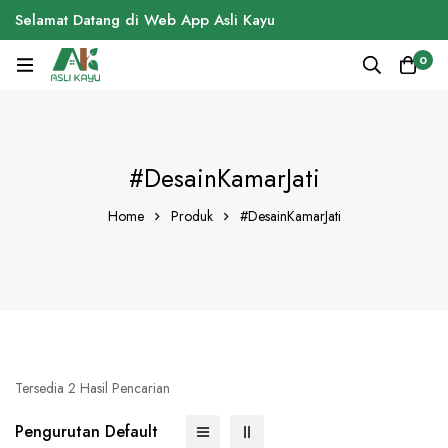
Selamat Datang di Web App Asli Kayu
0
#DesainKamarJati
Home
Produk
#DesainKamarJati
Tersedia 2 Hasil Pencarian
Pengurutan Default