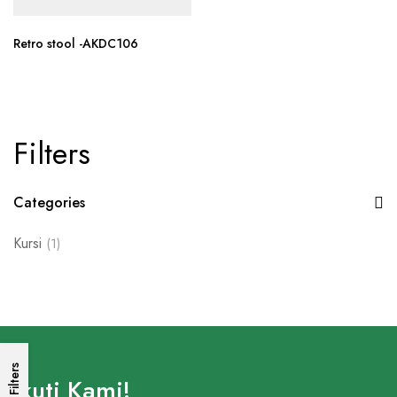
Retro stool -AKDC106
Filters
Categories
Kursi
(1)
Filters
Ikuti Kami!