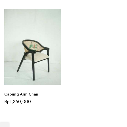
Capung Arm Chair
Rp
1,350,000